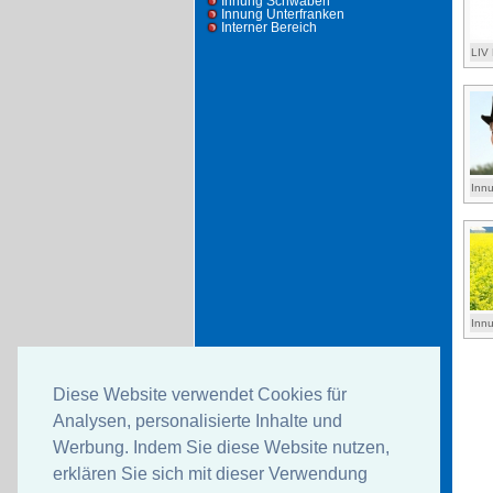
Innung Schwaben
Innung Unterfranken
Interner Bereich
LIV
Inn
Inn
Diese Website verwendet Cookies für
Analysen, personalisierte Inhalte und
Werbung. Indem Sie diese Website nutzen,
erklären Sie sich mit dieser Verwendung