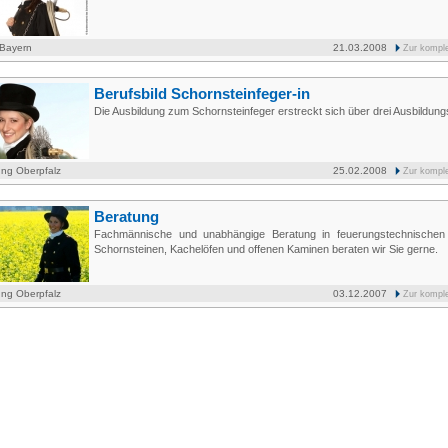
 Bayern
21.03.2008
Zur kompl
Berufsbild Schornsteinfeger-in
Die Ausbildung zum Schornsteinfeger erstreckt sich über drei Ausbildung
ung Oberpfalz
25.02.2008
Zur kompl
Beratung
Fachmännische und unabhängige Beratung in feuerungstechnischen
Schornsteinen, Kachelöfen und offenen Kaminen beraten wir Sie gerne.
ung Oberpfalz
03.12.2007
Zur kompl